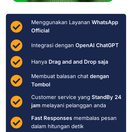
Menggunakan Layanan
WhatsApp
Official
Integrasi dengan
OpenAI ChatGPT
Hanya
Drag and and Drop saja
Membuat balasan chat
dengan
Tombol
Customer service yang
StandBy 24
jam
melayani pelanggan anda
Fast Responses
membalas pesan
dalam hitungan detik