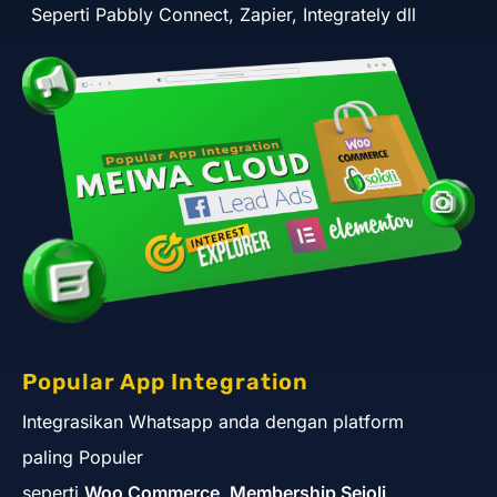
Seperti Pabbly Connect, Zapier, Integrately dll
Popular App Integration
Integrasikan Whatsapp anda dengan platform
paling Populer
seperti
Woo Commerce, Membership Sejoli,