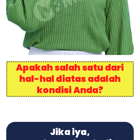
Apakah salah satu dari
hal-hal diatas adalah
kondisi Anda?
Jika iya,