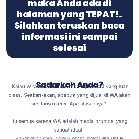
maka Anda ada di
halaman yang TEPAT!.
Silahkan teruskan baca
informasi ini sampai
selesai
Sadarkah Anda?
Kalau WhatsApp adalah media promosi yang luar
biasa.
Seakan-akan, apapun yang dijual di WA akan
jadi laris manis
. Apa alasannya?
Itu semua karena WA adalah media promosi yang
sangat ideal.
Bayangkan saja, semua orang pakai WA untuk