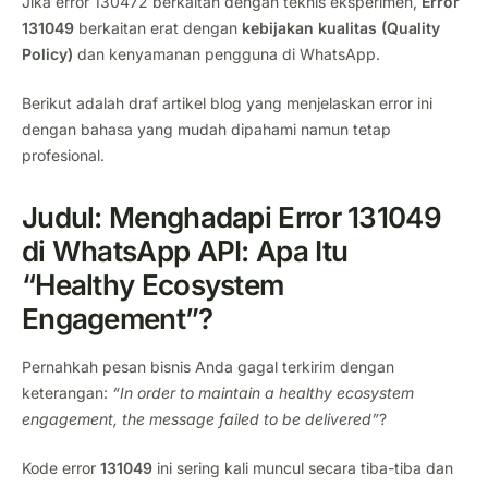
Jika error 130472 berkaitan dengan teknis eksperimen,
Error
131049
berkaitan erat dengan
kebijakan kualitas (Quality
Policy)
dan kenyamanan pengguna di WhatsApp.
Berikut adalah draf artikel blog yang menjelaskan error ini
dengan bahasa yang mudah dipahami namun tetap
profesional.
Judul: Menghadapi Error 131049
di WhatsApp API: Apa Itu
“Healthy Ecosystem
Engagement”?
Pernahkah pesan bisnis Anda gagal terkirim dengan
keterangan:
“In order to maintain a healthy ecosystem
engagement, the message failed to be delivered”
?
Kode error
131049
ini sering kali muncul secara tiba-tiba dan