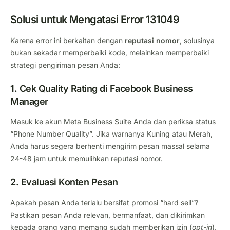
Solusi untuk Mengatasi Error 131049
Karena error ini berkaitan dengan
reputasi nomor
, solusinya
bukan sekadar memperbaiki kode, melainkan memperbaiki
strategi pengiriman pesan Anda:
1. Cek Quality Rating di Facebook Business
Manager
Masuk ke akun Meta Business Suite Anda dan periksa status
“Phone Number Quality”. Jika warnanya Kuning atau Merah,
Anda harus segera berhenti mengirim pesan massal selama
24-48 jam untuk memulihkan reputasi nomor.
2. Evaluasi Konten Pesan
Apakah pesan Anda terlalu bersifat promosi “hard sell”?
Pastikan pesan Anda relevan, bermanfaat, dan dikirimkan
kepada orang yang memang sudah memberikan izin (
opt-in
).