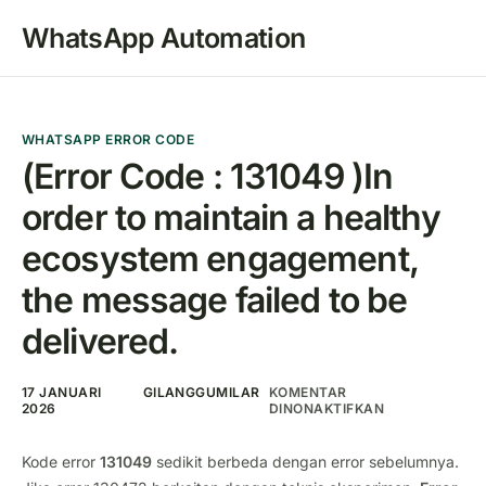
WhatsApp Automation
WHATSAPP ERROR CODE
(Error Code : 131049 )In
order to maintain a healthy
ecosystem engagement,
the message failed to be
delivered.
17 JANUARI
GILANGGUMILAR
KOMENTAR
2026
DINONAKTIFKAN
Kode error
131049
sedikit berbeda dengan error sebelumnya.