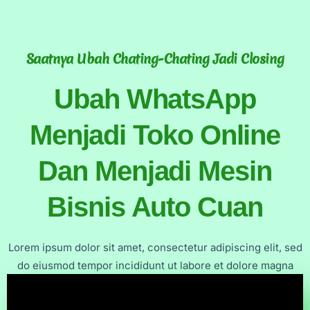
Saatnya Ubah Chating-Chating Jadi Closing
Ubah WhatsApp
Menjadi Toko Online
Dan Menjadi Mesin
Bisnis Auto Cuan
Lorem ipsum dolor sit amet, consectetur adipiscing elit, sed
do eiusmod tempor incididunt ut labore et dolore magna
aliqua. Ut enim ad minim veniam, quis nostrud exercitation