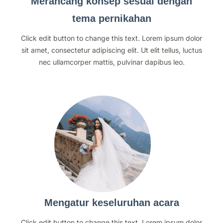
Merancang konsep sesuai dengan
tema pernikahan
Click edit button to change this text. Lorem ipsum dolor
sit amet, consectetur adipiscing elit. Ut elit tellus, luctus
nec ullamcorper mattis, pulvinar dapibus leo.
Mengatur keseluruhan acara
Click edit button to change this text. Lorem ipsum dolor